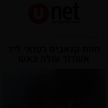
הקודם
מובה (MOVA) – איכות רפואית בקטגוריה מאוזנת
חוות קנאביס רפואי ליד
אשדוד עולה באש