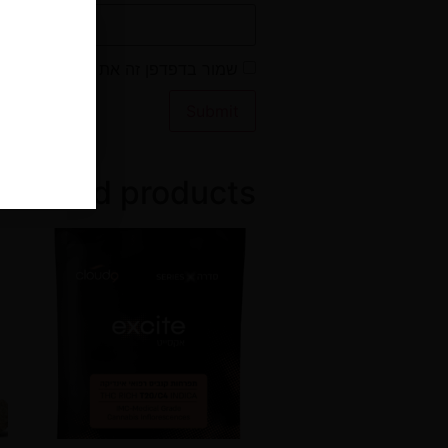
רוקח/ת
שמור בדפדפן זה את השם, האימייל
דף מידעי זה ה
הינו מידע מקצ
Related products