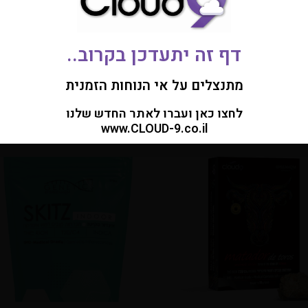
 יקר/ה!
 והאתר שלי לפעם הבאה שאגיב.
דף זה יתעדכן בקרוב..
ינו לשימושך המקצועי והבלעדי, דף זה אינו מהווה המלצה לרכישת מוצרים. המידע המו
ועי בלבד.
מתנצלים על אי הנוחות הזמנית
לחצו כאן ועברו לאתר החדש שלנו
www.CLOUD-9.co.il