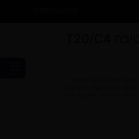
0
 T20/C4
SKU:
חזקים T20 C4
,
קנאביס
T20 C
,
sativa
Tags:
,
דא וואיט
,
דה
,
דה ויט
,
דוויט
,
דויט
,
הלבן
,
וויט
,
ווייט
,