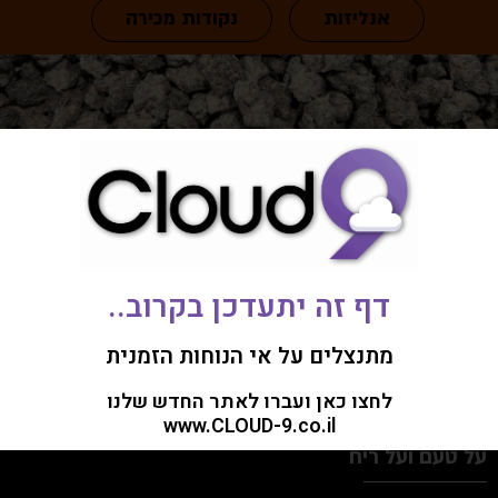
אנליזות
נקודות מכירה
מידע Information
דף זה יתעדכן בקרוב..
מתנצלים על אי הנוחות הזמנית
לחצו כאן ועברו לאתר החדש שלנו
www.CLOUD-9.co.il
על טעם ועל ריח