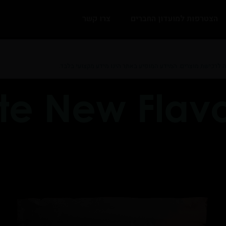
הצטרפות למועדון החברים
צרו קשר
ה לרכישת מוצרים. המידע המופיע באתר הינו מידע מקצועי בלבד.
te New Flav