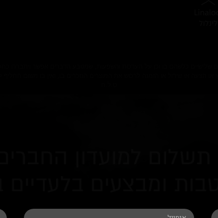
ם שלישיים כלשהם בו וכן על הערכות והשפעות, שמטבע הדברים אפשר ויתבררו כחסרים
וץ או הצעה או שידול או הזמנה לרכוש את המוצרים הנזכרים בו, ואין בו משום תחליף
ט.ל.ח