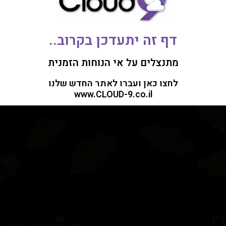
תיחות שקית
נקודות מכירה
תוכן לרוקחים
 יקר/ה!
דף זה יתעדכן בקרוב..
ינו לשימושך המקצועי והבלעדי, דף זה אינו מהווה המלצה לרכישת מוצרים. המידע המו
ועי בלבד.
מתנצלים על אי הנוחות הזמנית
לחצו כאן ועברו לאתר החדש שלנו
www.CLOUD-9.co.il
י