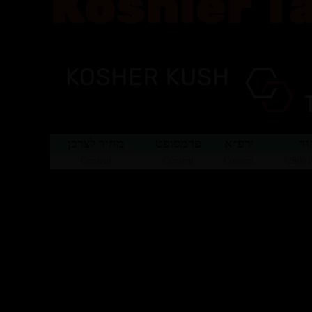
וד
ירפ״א
פרמסופט
מחיר לצרכן
Content
Content
Content
729001