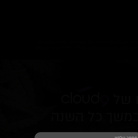
, או בלתי מדויקים או בלתי מעודכנים. המידע המוצג הינו
 לייעוץ רפואי המתחשב בנתונים ובצרכים המיוחדים של כל אדם.