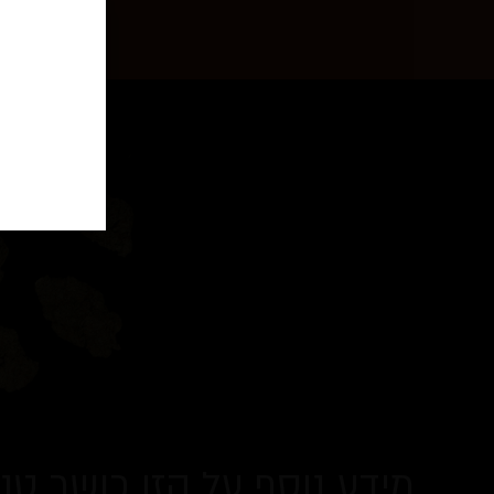
פ
רוקח/ת
דף מידעי זה ה
הינו מידע מקצ
מידע נוסף על הזן כושר טנג׳