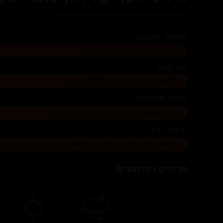
פרופיל ארומתי
ריח הדרי עם סיומת חריפה
גוון טעם
קליפת תפוז, מנטה, פלפל שחור
מבנה תפרחות
צורת אשוח, פרחים בינוניים ודחוסים
תיאור גנטי
הכלאה של כושר קוש עם טאנג׳י
טרפנים דומיננטיים