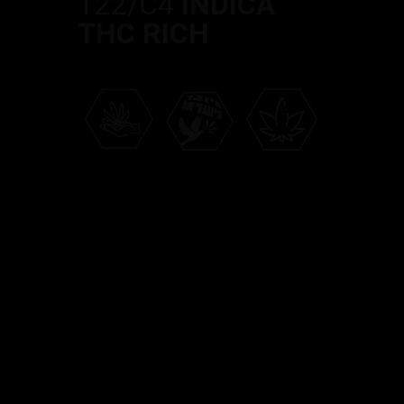
T22/C4
INDICA
THC RICH