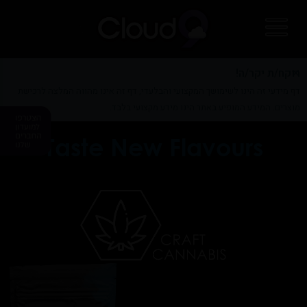
0
×
רוקח/ת יקר/ה!
דף מידעי זה הינו לשימושך המקצועי והבלעדי, דף זה אינו מהווה המלצה לרכישת
מוצרים. המידע המופיע באתר הינו מידע מקצועי בלבד.
Taste New Flavours