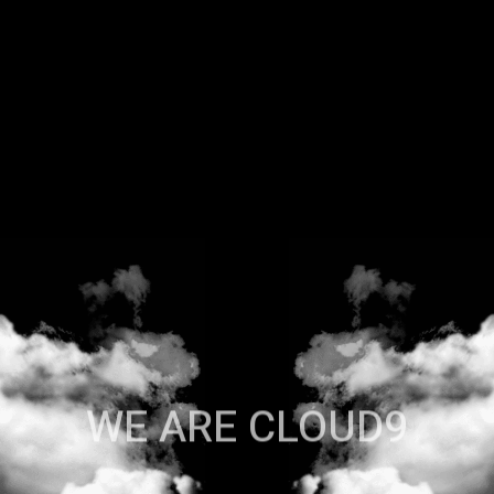
WE ARE CLOUD9