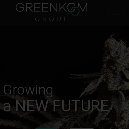
Growing
a
NEW FUTURE