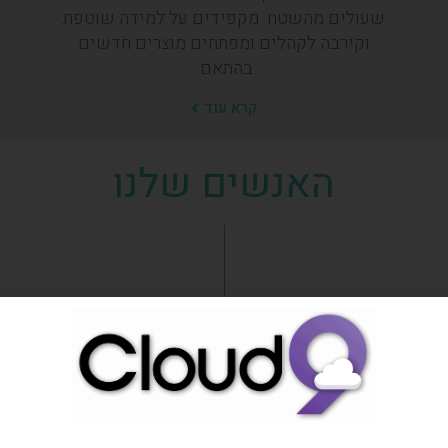
שעולים מהשטח. מקפידים על למידה שוטפת
וקירבה לקהלים ומפתחים מוצרים חדשים
בהתאם.
קרא עוד
האנשים שלנו