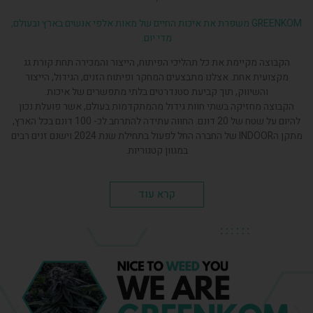
GREENKOM משפרת את איכות החיים של מאות אלפי אנשים בארץ ובעולם,
מדי יום.
הקבוצה מקיימת את כל תהליכי הפיתוח, הייצור והמכירה תחת קורת גג
מקצועית אחת. אצלנו מתבצעים המחקר ופיתוח הזנים, הגידול, הייצור
והשיווק, תוך קביעת סטנדרטים בלתי מתפשרים של איכות.
הקבוצה מחזיקה בשתי חוות גידול מהמתקדמות בעולם, אשר פועלת נכון
להיום על שטח של 20 דונם. החווה עתידה להתרחב לכ- 100 דונם בכל הארץ,
מתקן הINDOOR של החברה החל לפעול בתחילת שנת 2024 וישנם זנים רבים
במגוון קטגוריות.
קרא עוד