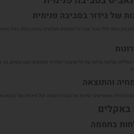
ות של גידור בסביבה פנימית
מתבצע בתוך חלל סגור שבו כל התנאים נשלטים באופן מלא, החל מאור 
ונות
מי כוללים שליטה מלאה על כל פרמטרי הגידור והתנאים הסביבתיים, אך
ת.
חיה והתוצאה
טמפרטורה משפיעים ישירות על עבודת הצמח ועל איכותו של הקנאביס 
לחות בחממה