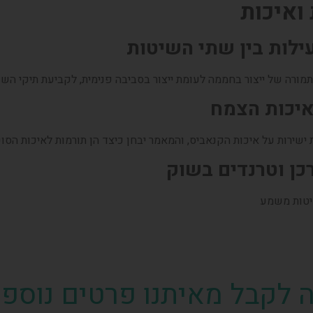
עילות בין שתי השיטות
תמורה של ייצור בחממה לעומת ייצור בסביבה פנימית, לקביעת תיקי השו
יכות הצמח
שירות על איכות הקנאביס, והמאמר יבחן כיצד הן תורמות לאיכות הסופ
ן וטרנדים בשוק
יטות משמע
ה לקבל מאיתנו פרטים נוספי