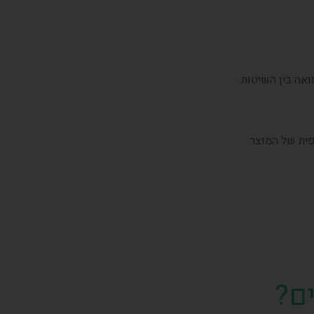
ואה בין השיטות.
ית של המוצר.
ם?