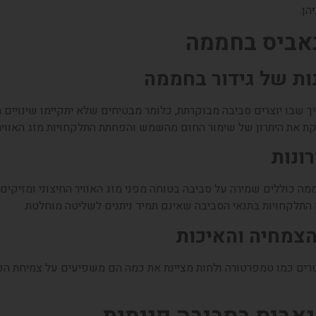
הן.
ות של גידור בחממה
ך שבו יוצרים סביבה מבוקרתת, כלומר מבטיחים שלא יתקיימו שינויים 
 את היתרון של שימור החום מהשמש והפחתת התלקחויות מזג האוויר ה
ונות
ממה כוללים שמירה על סביבה בטוחה מפני מזג האוויר החיצוני ומזיקים 
 התלקחויות בתנאי הסביבה שאינם תמיד ניתנים לשליטה מוחלטת.
צמחיה והאיכות
ים כמו טמפרטורה ולחות מציינת את כמה הם משפיעים על צמיחת הקנ