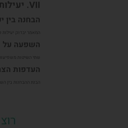
VII. יעילות ואיכות
הבחנה בין י
המאמר יבדוק יעילות ו
השפעה על א
שתי השיטות משפיעות י
העדפות הצרכ
הבנת ההבחנות בין הש
רוצ