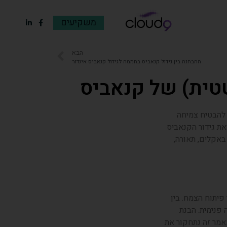
משקיעים
הבא
ההבחנה בין גידול קנאביס בחממה לגידול קנאביס אינדור
טטית) של קנאביס
להבטיח צמיחה
את גידור הקנאביס
באקלים, תאורה,
פיתוח הצמח. בין
 פנימית. הבנת
אמר זה נתחקור את