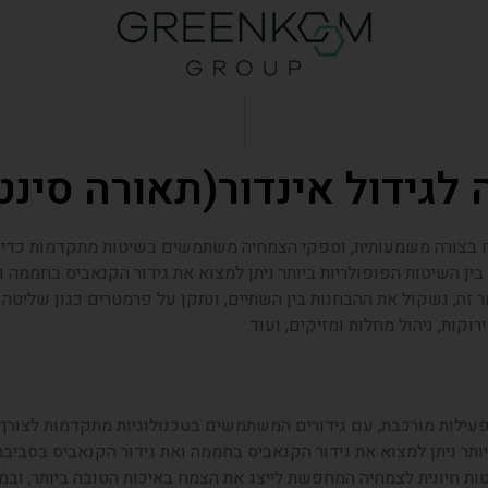
לגידול אינדור(תאורה סינ
 בצורה משמעותית, וספקי הצמחיה משתמשים בשיטות מתקדמות כדי 
ין השיטות הפופולריות ביותר ניתן למצוא את גידור הקנאביס בחממה ו
 זה, נשקול את ההבחנות בין השתיים, ונתקן על פרמטרים כגון שליטה 
ירוקות, ניהול מחלות ומזיקים, ועוד.
עילות מורכבת, עם גידורים המשתמשים בטכנולוגיות מתקדמות לצורך 
ותר ניתן למצוא את גידור הקנאביס בחממה ואת גידור הקנאביס בסביבה
ות חיונית לצמחיה המחפשת לייצג את הצמח באיכות הטובה ביותר, ובמ