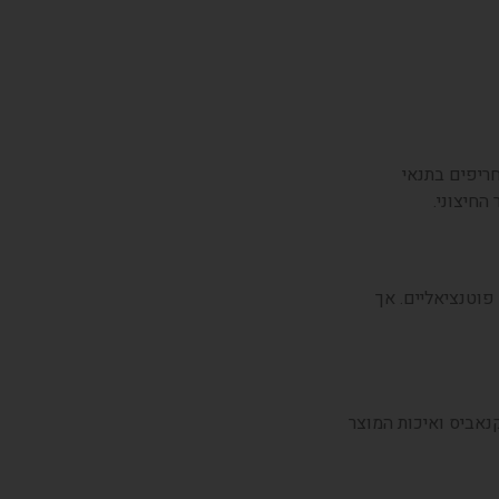
חריפים בתנאי
חיצוני.
פוטנציאליים. אך
אביס ואיכות המוצר