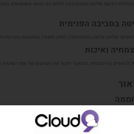
פטימלית דורשת שליטה בטמפרטורה ולחות, גם כאשר משתמשים במקור
טה בסביבה הפנימית
 מאפשר שליטה מלאה בטמפרטורה, לחות, ותאורה באמצעות מערכות ח
מחיה ואיכות
ול להשפיע על הצמחיה, והמאמר יחקור את השפעתן של שתי השיטות ע
חממה
ר השמש, אך במקרים קיימת תלות בתנאי הסביבה החיצונית.
 בגידור פנימי