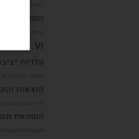
גידור בסביבה פנימית
השוואות וה
המאמר ישווה בין מקור
VI. עלויות
עלויות יציב
המאמר יזהה ויבחן את 
הוצאות והשק
לצד הוצאות הקמת המע
השוואת תמו
המאמר יספק השוואה בי