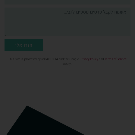
חזרו אלי
This site is protected by reCAPTCHA and the Google
Privacy Policy
and
Terms of Service
apply.