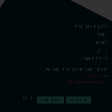
גרינקום – דף הבית
אודות
פעילות
צור קשר
הצהרת נגישות
רח׳ נתיב הדואר 8 כפר אחים 7980500
טל.
054-9298615
office@greenkom.co.il
משקיעים
Investors