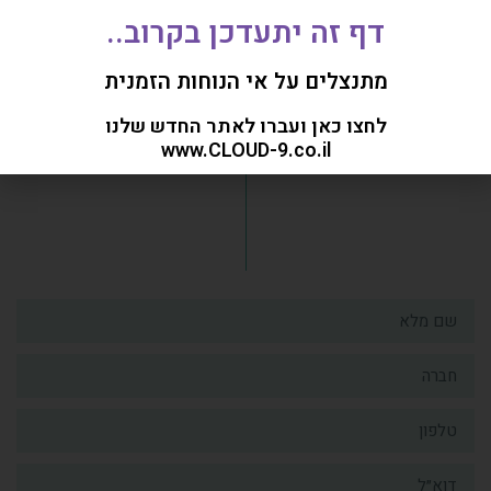
דף זה יתעדכן בקרוב..
רוצה לקבל מאיתנו פרטים נוספים?
מתנצלים על אי הנוחות הזמנית
לחצו כאן ועברו לאתר החדש שלנו
www.CLOUD-9.co.il