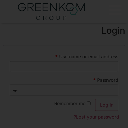
Login
*
Username or email address
*
Password
Remember me
Log in
Lost your password?