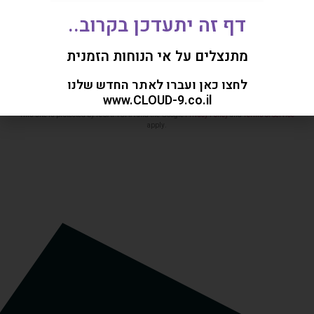
דף זה יתעדכן בקרוב..
מתנצלים על אי הנוחות הזמנית
חזרו אלי
לחצו כאן ועברו לאתר החדש שלנו
www.CLOUD-9.co.il
This site is protected by reCAPTCHA and the Google
Privacy Policy
and
Terms of Service
apply.