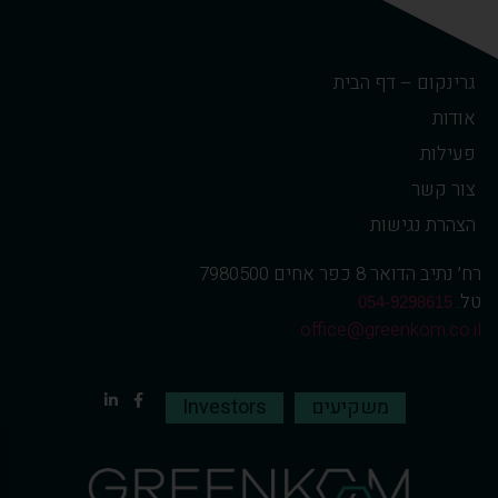
גרינקום – דף הבית
אודות
פעילות
צור קשר
הצהרת נגישות
רח׳ נתיב הדואר 8 כפר אחים 7980500
טל.
054-9298615
office@greenkom.co.il
משקיעים
Investors